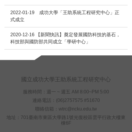
2022-01-19 成功大學「王助系統工程研究中心」正
式成立
2020-12-16 【新聞快訊】奠定發展國防科技的基石，
科技部與國防部共同成立「學研中心」
國立成功大學王助系統工程研究中心
服務時間：週一 ~ 週五 AM 8:00~PM 5:00
連絡電話：(06)2757575 #51670
聯絡信箱：wtrc@ncku.edu.tw
地址：701臺南市東區大學路1號光復校區雲平行政大樓東
棟6F